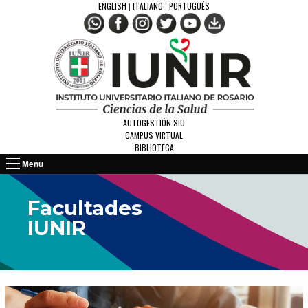
ENGLISH
ITALIANO
PORTUGUÉS
|
|
AUTOGESTIÓN SIU
CAMPUS VIRTUAL
BIBLIOTECA
Menu
Facultades
IUNIR