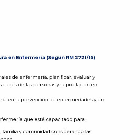
tura en Enfermería (Según RM 2721/15)
ales de enfermería, planificar, evaluar y
sidades de las personas y la población en
mería en la prevención de enfermedades y en
nfermería que esté capacitado para:
a, familia y comunidad considerando las
medad.