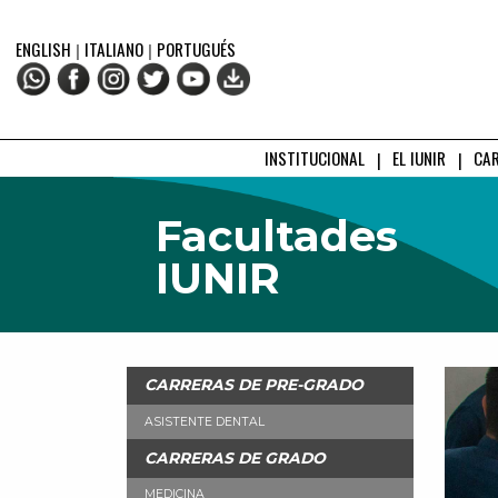
ENGLISH
|
ITALIANO
|
PORTUGUÉS
INSTITUCIONAL
EL IUNIR
CA
Facultades
IUNIR
CARRERAS DE PRE-GRADO
ASISTENTE DENTAL
CARRERAS DE GRADO
MEDICINA