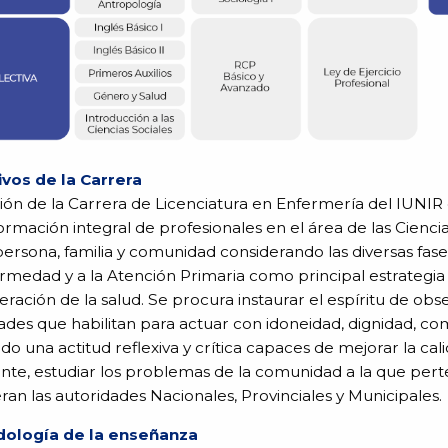
ivos de la Carrera
ión de la Carrera de Licenciatura en Enfermería del IUNIR 
formación integral de profesionales en el área de las Ciencia
persona, familia y comunidad considerando las diversas fase
rmedad y a la Atención Primaria como principal estrategia
ración de la salud. Se procura instaurar el espíritu de obser
ades que habilitan para actuar con idoneidad, dignidad, com
do una actitud reflexiva y crítica capaces de mejorar la cal
nte, estudiar los problemas de la comunidad a la que pert
ran las autoridades Nacionales, Provinciales y Municipales.
ología de la enseñanza