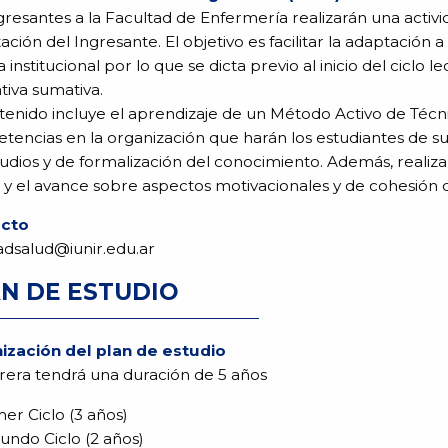
gresantes a la Facultad de Enfermería realizarán una acti
ación del Ingresante. El objetivo es facilitar la adaptación
a institucional por lo que se dicta previo al inicio del ciclo
tiva sumativa.
tenido incluye el aprendizaje de un Método Activo de Téc
encias en la organización que harán los estudiantes de sus 
udios y de formalización del conocimiento. Además, realiza
y el avance sobre aspectos motivacionales y de cohesión d
acto
adsalud@iunir.edu.ar
N DE ESTUDIO
ización del plan de estudio
rera tendrá una duración de 5 años
mer Ciclo (3 años)
undo Ciclo (2 años)