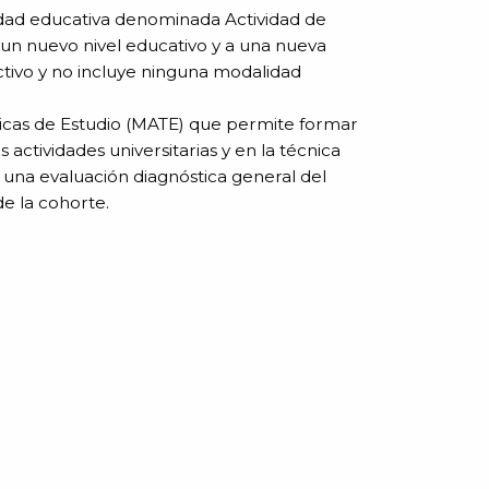
vidad educativa denominada Actividad de
 a un nuevo nivel educativo y a una nueva
 lectivo y no incluye ninguna modalidad
nicas de Estudio (MATE) que permite formar
actividades universitarias y en la técnica
 una evaluación diagnóstica general del
e la cohorte.