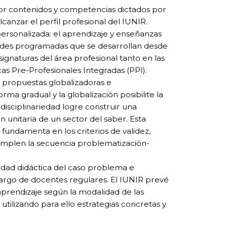
por contenidos y competencias dictados por
canzar el perfil profesional del IUNIR.
ersonalizada: el aprendizaje y enseñanzas
idades programadas que se desarrollan desde
signaturas del área profesional tanto en las
cas Pre-Profesionales Integradas (PPI).
e propuestas globalizadoras e
orma gradual y la globalización posibilite la
disciplinariedad logre construir una
n unitaria de un sector del saber. Esta
undamenta en los criterios de validez,
emplen la secuencia problematización-
idad didáctica del caso problema e
cargo de docentes regulares. El IUNIR prevé
prendizaje según la modalidad de las
tilizando para ello estrategias concretas y