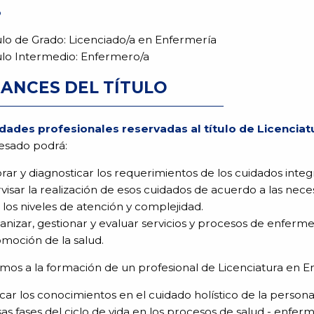
o
ulo de Grado: Licenciado/a en Enfermería
ulo Intermedio: Enfermero/a
ANCES DEL TÍTULO
idades profesionales reservadas al título de Licencia
resado podrá:
rar y diagnosticar los requerimientos de los cuidados integr
visar la realización de esos cuidados de acuerdo a las nece
 los niveles de atención y complejidad.
anizar, gestionar y evaluar servicios y procesos de enfer
omoción de la salud.
mos a la formación de un profesional de Licenciatura en E
icar los conocimientos en el cuidado holístico de la person
sas fases del ciclo de vida en los procesos de salud - enfer