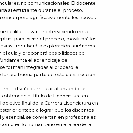
nculares, no comunicacionales. El docente
ña al estudiante durante el proceso.
 e incorpora significativamente los nuevos
 facilita el avance, interviniendo en la
ual para iniciar el proceso, movilizará los
uestas. Impulsará la exploración autónoma
n el aula y propondrá posibilidades de
y fundamenta el aprendizaje de
e forman integradas al proceso, el
e forjará buena parte de esta construcción
en el diseño curricular afianzando las
 obtengan el título de Licenciatura en
 objetivo final de la Carrera Licenciatura en
 estar orientado a lograr que los discentes,
y esencial, se conviertan en profesionales
l como en lo humanitario en el área de la