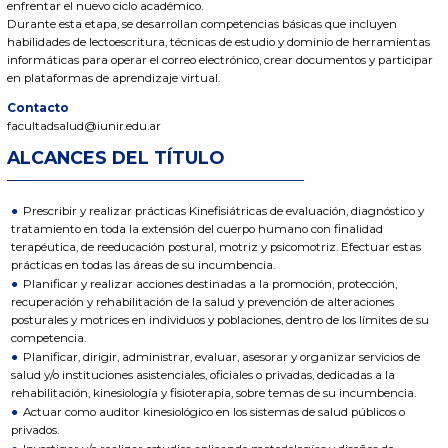
enfrentar el nuevo ciclo académico.
Durante esta etapa, se desarrollan competencias básicas que incluyen
habilidades de lectoescritura, técnicas de estudio y dominio de herramientas
informáticas para operar el correo electrónico, crear documentos y participar
en plataformas de aprendizaje virtual.
Contacto
facultadsalud@iunir.edu.ar
ALCANCES DEL TÍTULO
Prescribir y realizar prácticas Kinefisiátricas de evaluación, diagnóstico y
tratamiento en toda la extensión del cuerpo humano con finalidad
terapéutica, de reeducación postural, motriz y psicomotriz. Efectuar estas
prácticas en todas las áreas de su incumbencia.
Planificar y realizar acciones destinadas a la promoción, protección,
recuperación y rehabilitación de la salud y prevención de alteraciones
posturales y motrices en individuos y poblaciones, dentro de los límites de su
competencia.
Planificar, dirigir, administrar, evaluar, asesorar y organizar servicios de
salud y/o instituciones asistenciales, oficiales o privadas, dedicadas a la
rehabilitación, kinesiología y fisioterapia, sobre temas de su incumbencia.
Actuar como auditor kinesiológico en los sistemas de salud públicos o
privados.