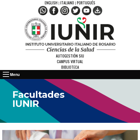
ENGLISH
ITALIANO
PORTUGUÉS
|
|
AUTOGESTIÓN SIU
CAMPUS VIRTUAL
BIBLIOTECA
Menu
Facultades
IUNIR