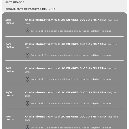
AUTORIDADES
REGLAMENTO DE FACULTAD DEL IUNIR
27/8
Charla Informativa virtual LIC. EN KINESIOLOGÍA Y FISIATRÍA -
Ingreso
19:00 hs.
2027
Solicitá el ID de zoom escribiendo a: facultadsalud@iunir.edu.ar
24/9
Charla Informativa virtual LIC. EN KINESIOLOGÍA Y FISIATRÍA -
Ingreso
19:00 hs.
2027
Solicitá el ID de zoom escribiendo a: facultadsalud@iunir.edu.ar
24/9
Charla Informativa virtual LIC. EN KINESIOLOGÍA Y FISIATRÍA -
Ingreso
19:00 hs.
2027
Solicitá el ID de zoom escribiendo a: facultadsalud@iunir.edu.ar
29/10
Charla Informativa virtual LIC. EN KINESIOLOGÍA Y FISIATRÍA -
Ingreso
19:00 hs.
2027
Solicitá el ID de zoom escribiendo a: facultadsalud@iunir.edu.ar
19/11
Charla Informativa virtual LIC. EN KINESIOLOGÍA Y FISIATRÍA -
Ingreso
19:00 hs.
2027
Solicitá el ID de zoom escribiendo a: facultadsalud@iunir.edu.ar