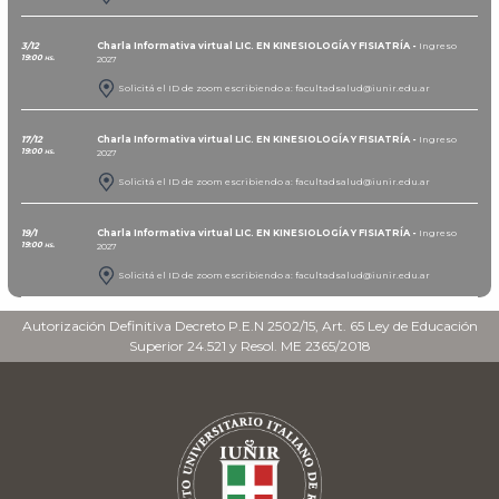
3/12
Charla Informativa virtual LIC. EN KINESIOLOGÍA Y FISIATRÍA -
Ingreso
19:00 hs.
2027
Solicitá el ID de zoom escribiendo a: facultadsalud@iunir.edu.ar
17/12
Charla Informativa virtual LIC. EN KINESIOLOGÍA Y FISIATRÍA -
Ingreso
19:00 hs.
2027
Solicitá el ID de zoom escribiendo a: facultadsalud@iunir.edu.ar
19/1
Charla Informativa virtual LIC. EN KINESIOLOGÍA Y FISIATRÍA -
Ingreso
19:00 hs.
2027
Solicitá el ID de zoom escribiendo a: facultadsalud@iunir.edu.ar
Autorización Definitiva Decreto P.E.N 2502/15, Art. 65 Ley de Educación
Superior 24.521 y Resol. ME 2365/2018