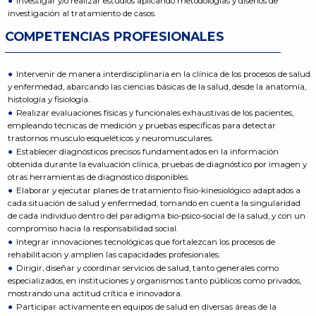
Investigar y/o realizar estudios aplicando metodologías y diseños de
investigación al tratamiento de casos.
COMPETENCIAS PROFESIONALES
Intervenir de manera interdisciplinaria en la clínica de los procesos de salud
y enfermedad, abarcando las ciencias básicas de la salud, desde la anatomía,
histología y fisiología.
Realizar evaluaciones físicas y funcionales exhaustivas de los pacientes,
empleando técnicas de medición y pruebas específicas para detectar
trastornos musculo esqueléticos y neuromusculares.
Establecer diagnósticos precisos fundamentados en la información
obtenida durante la evaluación clínica, pruebas de diagnóstico por imagen y
otras herramientas de diagnóstico disponibles.
Elaborar y ejecutar planes de tratamiento fisio-kinesiológico adaptados a
cada situación de salud y enfermedad, tomando en cuenta la singularidad
de cada individuo dentro del paradigma bio-psico-social de la salud, y con un
compromiso hacia la responsabilidad social.
Integrar innovaciones tecnológicas que fortalezcan los procesos de
rehabilitación y amplíen las capacidades profesionales.
Dirigir, diseñar y coordinar servicios de salud, tanto generales como
especializados, en instituciones y organismos tanto públicos como privados,
mostrando una actitud crítica e innovadora.
Participar activamente en equipos de salud en diversas áreas de la