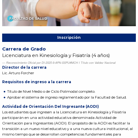
Inscripción
Carrera de Grado
Licenciatura en Kinesiología y Fisiatría (4 años)
Reconocimiento Oficial por DI-2025-9-APN-SSPU#MCH I Título con Validez Nacional
Director de la carrera
Lic. Arturo Forcher
Requisitos de ingreso a la carrera
Título de Nivel Medio o de Ciclo Polimodal completo.
Aprobar el sistema de ingreso reglamentado por la Facultad de Salud.
Actividad de Orientación Del Ingresante (AODI)
Los estudiantes que ingresen a la Licenciatura en Kinesiología y Fisiatría
participarán en una actividad educativa denominada Actividad de
Orientación para Ingresantes (AODI). El propósito de la AODI es facilitar la
transición a un nuevo nivel educativo y a una nueva cultura institucional, al
mismo tiempo que se desarrollan competencias fundamentales para