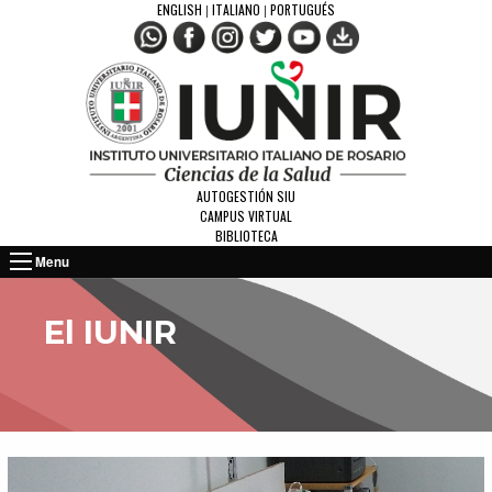
ENGLISH
ITALIANO
PORTUGUÉS
|
|
AUTOGESTIÓN SIU
CAMPUS VIRTUAL
BIBLIOTECA
Menu
El IUNIR