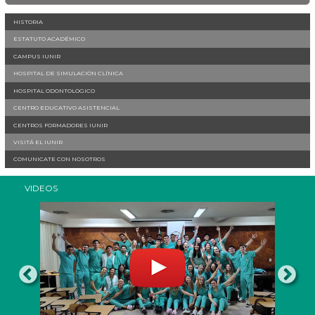
HISTORIA
ESTATUTO ACADÉMICO
CAMPUS IUNIR
HOSPITAL DE SIMULACIÓN CLÍNICA
HOSPITAL ODONTOLÓGICO
CENTRO EDUCATIVO ASISTENCIAL
CENTROS FORMADORES IUNIR
VISITÁ EL IUNIR
COMUNICATE CON NOSOTROS
VIDEOS