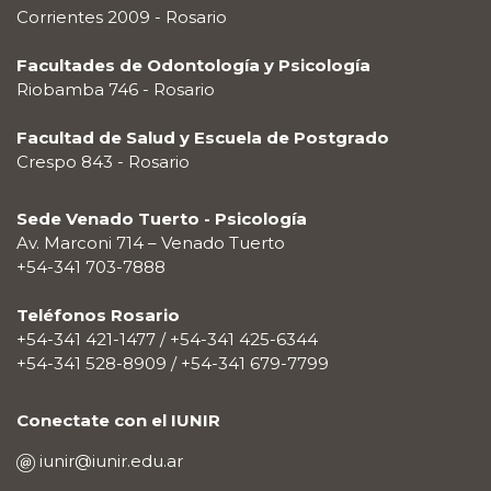
Corrientes 2009 - Rosario
Facultades de Odontología y Psicología
Riobamba 746 - Rosario
Facultad de Salud y Escuela de Postgrado
Crespo 843 - Rosario
Sede Venado Tuerto - Psicología
Av. Marconi 714 – Venado Tuerto
+54-341 703-7888
Teléfonos Rosario
+54-341 421-1477 / +54-341 425-6344
+54-341 528-8909 / +54-341 679-7799
Conectate con el IUNIR
iunir@iunir.edu.ar