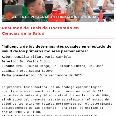
Resumen de Tesis de Doctorado en
Ciencias de la Salud
"Influencia de los determinantes sociales en el estado de
salud de los primeros molares permanentes"
Autor:
González Villar, María Gabriela
Director:
Dr. Carlos Cutuli
Jurado:
Dra. Claudia Drogo, Dr. Claudio Guerra, Dr. José
Catania y Dra. Susana Esteve
Fecha presentación:
15 de septiembre de 2023
La presente Tesis Doctoral es un trabajo epidemiológico
analítico observacional, realizado sobre un total de 375
pacientes de entre 6 y 40 años atendidos en la zona de AMBA,
El objetivo del presente trabajo es relacionar el estado de
salud de los primeros molares permanentes con el determinante
socioeconómico de las personas. Para ello, se utilizó el
índice CPOD y el IEDC.