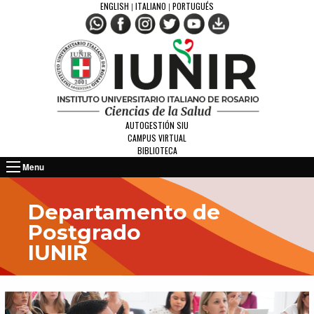
ENGLISH
ITALIANO
PORTUGUÉS
|
|
AUTOGESTIÓN SIU
CAMPUS VIRTUAL
BIBLIOTECA
Menu
Departamento de
Postgrado
IUNIR