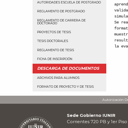
AUTORIDADES ESCUELA DE POSTGRADO
apren
valid
REGLAMENTO DE POSTGRADO
simul
REGLAMENTO DE CARRERA DE
Se re
DOCTORADO
forma
PROYECTOS DE TESIS
muest
resul
TESIS DOCTORALES
la ev
REGLAMENTO DE TESIS
FICHA DE INSCRIPCIÓN
DESCARGA DE DOCUMENTOS
ARCHIVOS PARA ALUMNOS
FORMATO DE PROYECTO Y DE TESIS
Autorización De
Sede Gobierno IUNIR
Corrientes 720 PB y 1er Piso