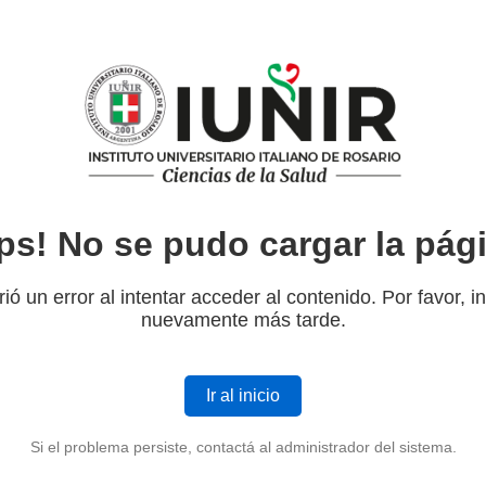
ps! No se pudo cargar la pág
ió un error al intentar acceder al contenido. Por favor, i
nuevamente más tarde.
Ir al inicio
Si el problema persiste, contactá al administrador del sistema.