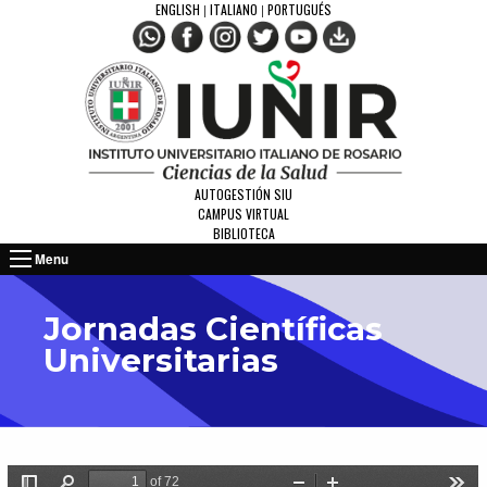
ENGLISH
ITALIANO
PORTUGUÉS
|
|
AUTOGESTIÓN SIU
CAMPUS VIRTUAL
BIBLIOTECA
Menu
Jornadas Científicas
Universitarias